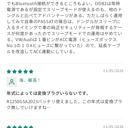
でもBluetooth接続ができるところもよい。ODB2は常時
電源であるが設定でスリープモードが使えるのも、他のド
ングルと比べてアドバンテージがある。ただしばらく運用
してみて自車のPASSATの場合は、ドングルがスリープに
入るタイミングで車の純正セキュリティーが発報するケー
スが何度かあったのでスリープモードでの運用はやめてい
る。VW/Audiは１番ピンがACC電源（ヒューズボックス
No.1の１０Aヒューズに繋がっていた）ので、延長ケーブ
ルを改造してACC連動にしている。
21/05/2026
海、最高！
年式によっては変換プラグいらないです。
R1250GSA2023バッチリ使えました。この年式は変換プラ
グ無しでいけますね…
21/05/2026