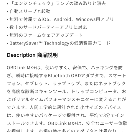
• 「エンジンチェック」ランプの読み取りと消去
• 自動スリープと起動
• 無料で付属するiOS、Android、Windows用アプリ
• 数十のサードパーティーアプリに対応
• 無料のファームウェアアップデート
• BatterySaver™ Technologyの低消費電力モード
Description
商品説明
OBDLink MX+は、使いやすく、安価で、ハッキングを防
ぎ、瞬時に接続するBluetooth OBDアダプタで、スマート
フォン、タブレット、ラップトップ、またはネットブック
を高度な診断スキャンツール、トリップコンピュータ、お
よびリアルタイムパフォーマンスモニターに変えることが
できます。人間工学的に設計された小サイズのデバイス
は、使いやすいパッケージで提供され、平均で3分でイン
ストールできます。OBDLink MX+は、安全なユーザー体験
を提供します。市場の他の多くのアダプタとは異なり、こ