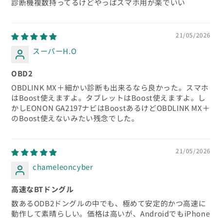
診断機複数持ってるけどやっぱスマホ用が楽でいい
21/05/2026
スーパーH.O
OBD2
OBDLINK MX＋細かい診断も出来るなら良かった。スマホ
はBoost使えますよ。タブレットはBoost使えますよ。し
かしEONON GA2197ナビはBoostあるけどOBDLINK MX＋
のBoost使えないみたい残念でした。
21/05/2026
chameleoncyber
高速なBTドングル
数あるODB2ドングルの中でも、極めて安定的かつ高速に
動作して素晴らしい。価格は高いが、AndroidでもiPhone