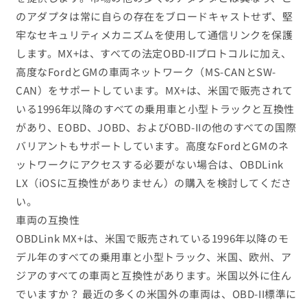
のアダプタは常に自らの存在をブロードキャストせず、堅
牢なセキュリティメカニズムを使用して通信リンクを保護
します。MX+は、すべての法定OBD-IIプロトコルに加え、
高度なFordとGMの車両ネットワーク（MS-CANとSW-
CAN）をサポートしています。MX+は、米国で販売されて
いる1996年以降のすべての乗用車と小型トラックと互換性
があり、EOBD、JOBD、およびOBD-IIの他のすべての国際
バリアントもサポートしています。高度なFordとGMのネ
ットワークにアクセスする必要がない場合は、OBDLink
LX（iOSに互換性がありません）の購入を検討してくださ
い。
車両の互換性
OBDLink MX+は、米国で販売されている1996年以降のモ
デル年のすべての乗用車と小型トラック、米国、欧州、ア
ジアのすべての車両と互換性があります。米国以外に住ん
でいますか？ 最近の多くの米国外の車両は、OBD-II標準に